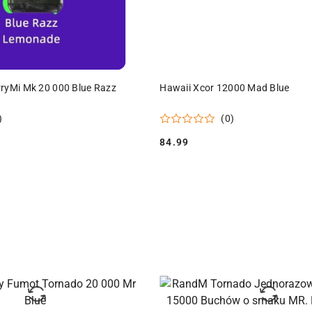
ODUKT NIEDOSTĘPNY
PRODUKT NIEDOSTĘPN
rryMi Mk 20 000 Blue Razz
Hawaii Xcor 12000 Mad Blue
)
(0)
84.99
Cena: