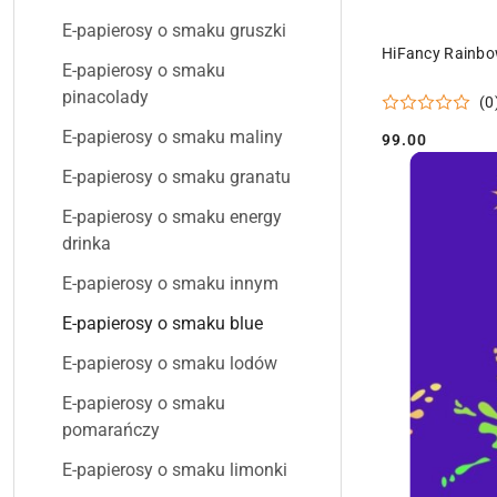
E-papierosy o smaku gruszki
PR
HiFancy Rainbo
E-papierosy o smaku
pinacolady
(0
E-papierosy o smaku maliny
99.00
Cena:
E-papierosy o smaku granatu
E-papierosy o smaku energy
drinka
E-papierosy o smaku innym
E-papierosy o smaku blue
E-papierosy o smaku lodów
E-papierosy o smaku
pomarańczy
E-papierosy o smaku limonki