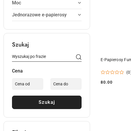
Moc
Jednorazowe e-papierosy
Szukaj
PR
E-Papierosy Fu
Cena
(0
80.00
Cena:
Szukaj