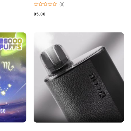
(0)
85.00
Cena: