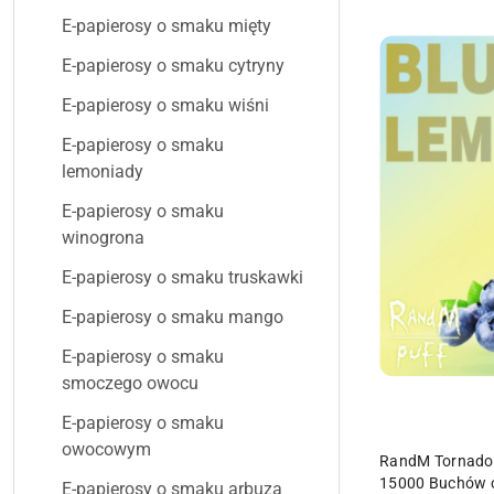
E-papierosy o smaku mięty
E-papierosy o smaku cytryny
E-papierosy o smaku wiśni
E-papierosy o smaku
lemoniady
E-papierosy o smaku
winogrona
E-papierosy o smaku truskawki
E-papierosy o smaku mango
E-papierosy o smaku
smoczego owocu
E-papierosy o smaku
owocowym
RandM Tornado 
15000 Buchów 
E-papierosy o smaku arbuza