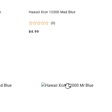
Y
PRODUKT NIEDOSTĘPNY
e
Hawaii Xcor 12000 Mad Blue
(0)
84.99
Cena: