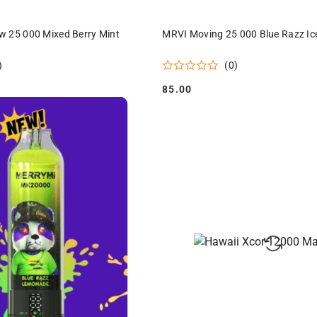
ODUKT NIEDOSTĘPNY
PRODUKT NIEDOSTĘPN
w 25 000 Mixed Berry Mint
MRVI Moving 25 000 Blue Razz Ic
)
(0)
85.00
Cena: