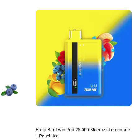
Y
PRODUKT NIEDOSTĘPNY
Happ Bar Twin Pod 25 000 Bluerazz Lemonade
+ Peach Ice