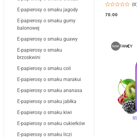
25 ml
(0
E-papierosy o smaku jagody
70.00
Cena:
E-papierosy o smaku gumy
balonowej
E-papierosy o smaku guawy
E-papierosy o smaku
brzoskwini
E-papierosy o smaku coli
E-papierosy o smaku marakui
E-papierosy o smaku ananasa
E-papierosy o smaku jabłka
E-papierosy o smaku kiwi
E-papierosy o smaku cukierków
E-papierosy o smaku liczi