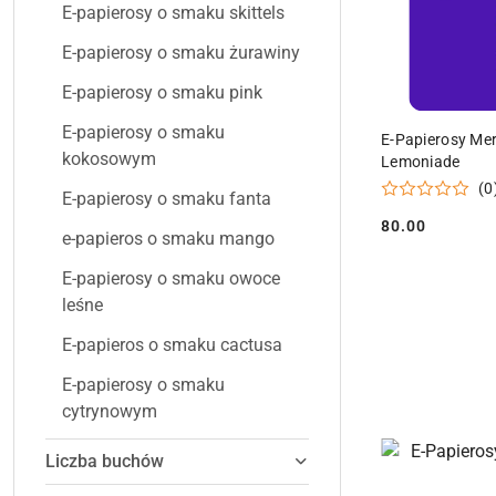
E-papierosy o smaku skittels
E-papierosy o smaku żurawiny
E-papierosy o smaku pink
PR
E-papierosy o smaku
E-Papierosy Me
kokosowym
Lemoniade
(0
E-papierosy o smaku fanta
80.00
Cena:
e-papieros o smaku mango
E-papierosy o smaku owoce
leśne
E-papieros o smaku cactusa
E-papierosy o smaku
cytrynowym
Liczba buchów