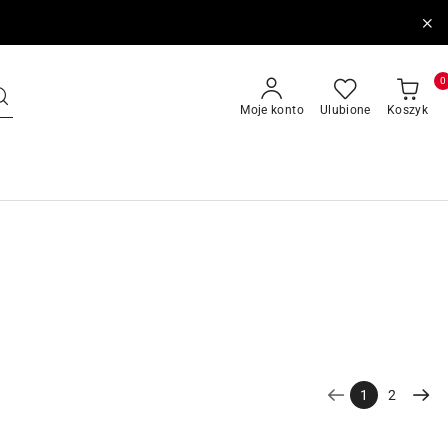
0
Moje konto
Ulubione
Koszyk
1
2