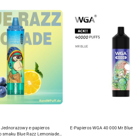
PRODUKT NIEDOSTĘPN
DO KOSZYKA
Jednorazowy e-papieros
E-Papieros WGA 40 000 Mr Blue
o smaku Blue Razz Lemoniade