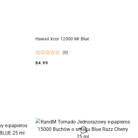
Y
PRODUKT NIEDOSTĘPNY
Hawaii Xcor 12000 Mr Blue
(0)
84.99
Cena: