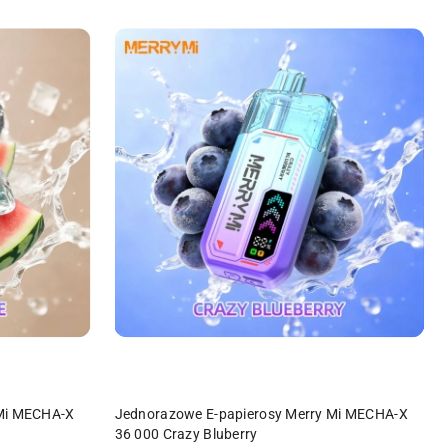
DO KOSZYKA
 Mi MECHA-X
Jednorazowe E-papierosy Merry Mi MECHA-X
36 000 Crazy Bluberry