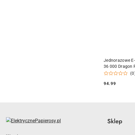
PR
Jednorazowe E-
36 000 Dragon F
(0
94.99
Cena:
Sklep