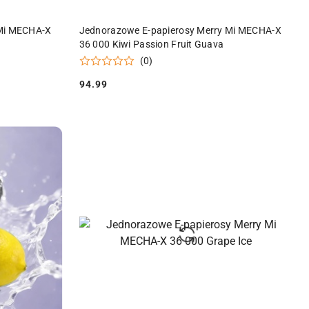
DO KOSZYKA
 Mi MECHA-X
Jednorazowe E-papierosy Merry Mi MECHA-X
36 000 Kiwi Passion Fruit Guava
(0)
94.99
Cena: