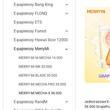
E-papierosy Bang King
E-papierosy FLONQ
E-papierosy ETS
E-papierosy Fumot
E-papierosy Hawaii Xcor 12000
E-papierosy MerryMi
MERRY MI M-MECHA 16 000
MERRY MI MK 20 000
MERRY MI BLADE 30 000
MERRY MI MECHA PRO 35 000
MERRY MI MECHA-X 36 000
E-papierosy RandM
Jednorazowe E-
36 000 Grapefru