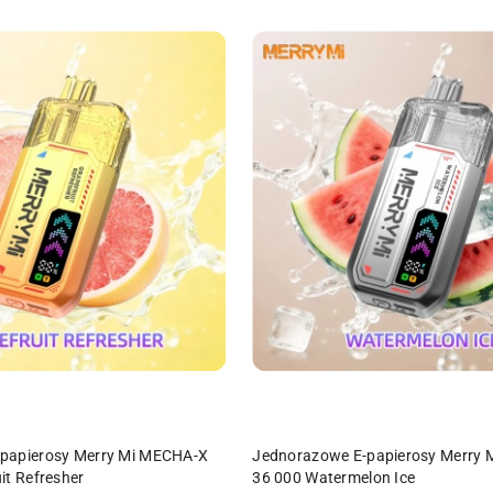
DO KOSZYKA
DO KOSZYKA
papierosy Merry Mi MECHA-X
Jednorazowe E-papierosy Merry
it Refresher
36 000 Watermelon Ice