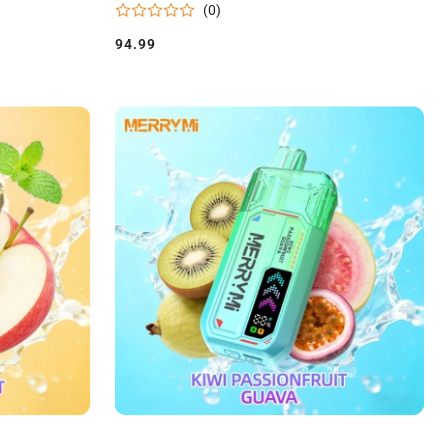
(0)
94.99
Cena: