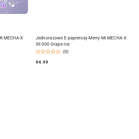
PRODUKT NIEDOSTĘPNY
 Mi MECHA-X
Jednorazowe E-papierosy Merry Mi MECHA-X
36 000 Grape Ice
(0)
94.99
Cena: