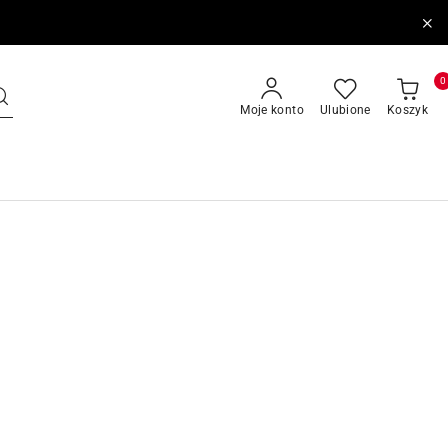
0
Moje konto
Ulubione
Koszyk