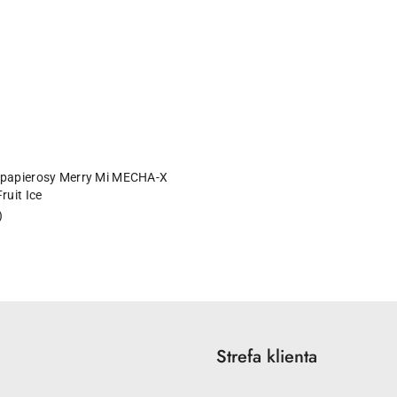
ODUKT NIEDOSTĘPNY
papierosy Merry Mi MECHA-X
ruit Ice
)
Strefa klienta