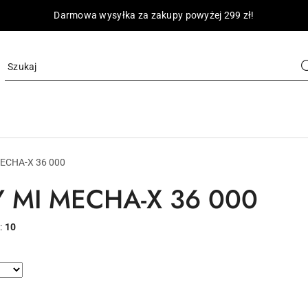
Darmowa wysyłka za zakupy powyżej 299 zł!
ECHA-X 36 000
 MI MECHA-X 36 000
:
10