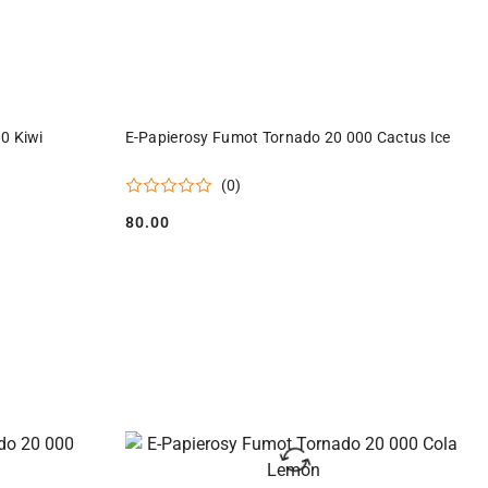
DO KOSZYKA
0 Kiwi
E-Papierosy Fumot Tornado 20 000 Cactus Ice
(0)
80.00
Cena: