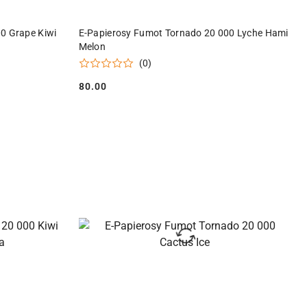
DO KOSZYKA
0 Grape Kiwi
E-Papierosy Fumot Tornado 20 000 Lyche Hami
Melon
(0)
80.00
Cena: