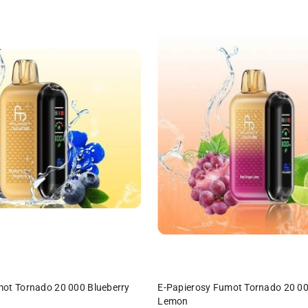
DO KOSZYKA
DO KOSZYKA
mot Tornado 20 000 Blueberry
E-Papierosy Fumot Tornado 20 0
Lemon