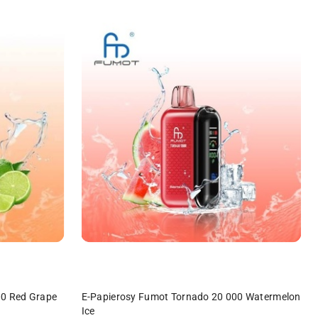
DO KOSZYKA
00 Red Grape
E-Papierosy Fumot Tornado 20 000 Watermelon
Ice