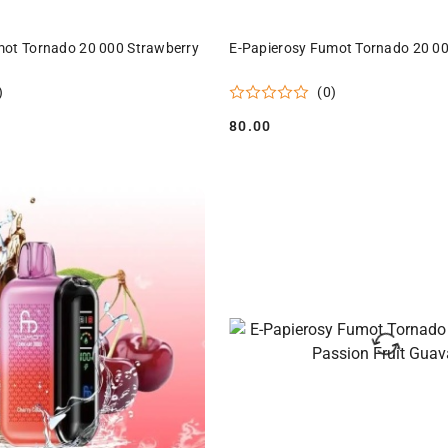
DO KOSZYKA
DO KOSZYKA
mot Tornado 20 000 Strawberry
E-Papierosy Fumot Tornado 20 00
)
(0)
80.00
Cena: