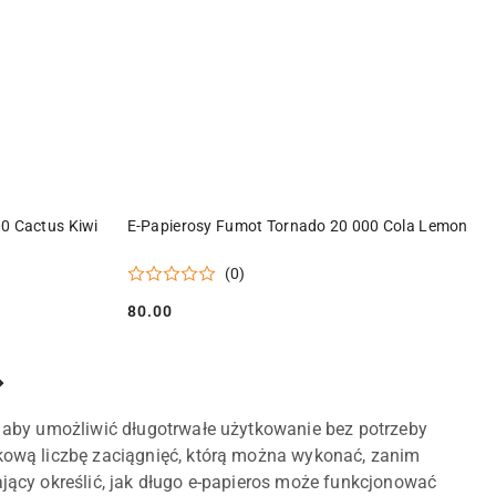
DO KOSZYKA
0 Cactus Kiwi
E-Papierosy Fumot Tornado 20 000 Cola Lemon
(0)
80.00
Cena:
 aby umożliwić długotrwałe użytkowanie bez potrzeby
kową liczbę zaciągnięć, którą można wykonać, zanim
ący określić, jak długo e-papieros może funkcjonować