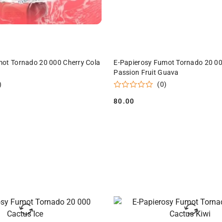
DO KOSZYKA
DO KOSZYKA
mot Tornado 20 000 Cherry Cola
E-Papierosy Fumot Tornado 20 00
Passion Fruit Guava
)
(0)
80.00
Cena: