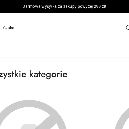
Darmowa wysyłka za zakupy powyżej 299 zł!
ystkie kategorie