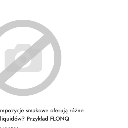
ompozycje smakowe oferują różne
-liquidów? Przykład FLONQ