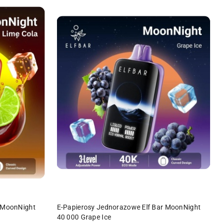
DO KOSZYKA
r MoonNight
E-Papierosy Jednorazowe Elf Bar MoonNight
40 000 Grape Ice