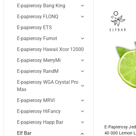
E-papierosy Bang King
E-papierosy FLONQ
E-papierosy ETS
E-papierosy Fumot
E-papierosy Hawaii Xcor 12000
E-papierosy MerryMi
E-papierosy RandM
E-papierosy WGA Crystal Pro
Max
E-papierosy MRVI
E-papierosy HiFancy
E-papierosy Happ Bar
E-Papierosy Je
Elf Bar
40 000 Lemon 