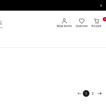
0
Moje konto
Ulubione
Koszyk
1
2