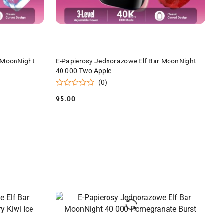
Y
PRODUKT NIEDOSTĘPNY
r MoonNight
E-Papierosy Jednorazowe Elf Bar MoonNight
40 000 Two Apple
(0)
95.00
Cena: