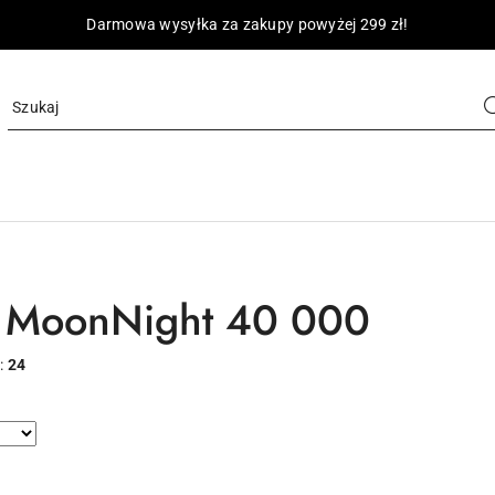
Darmowa wysyłka za zakupy powyżej 299 zł!
r MoonNight 40 000
:
24