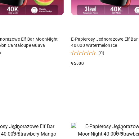
ODUKT NIEDOSTĘPNY
PRODUKT NIEDOSTĘPN
dnorazowe Elf Bar MoonNight
E-Papierosy Jednorazowe Elf Ba
lon Cantaloupe Guava
40 000 Watermelon Ice
)
(0)
95.00
Cena: