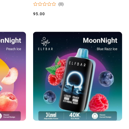
(0)
95.00
Cena: