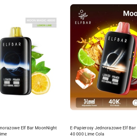
DO KOSZYKA
DO KOSZYKA
dnorazowe Elf Bar MoonNight
E-Papierosy Jednorazowe Elf Ba
Lime
40 000 Lime Cola