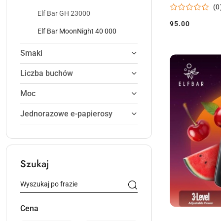
(0
Elf Bar GH 23000
95.00
Cena:
Elf Bar MoonNight 40 000
Smaki
Liczba buchów
Moc
Jednorazowe e-papierosy
Szukaj
Cena