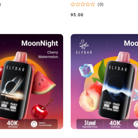
)
(0)
95.00
Cena: