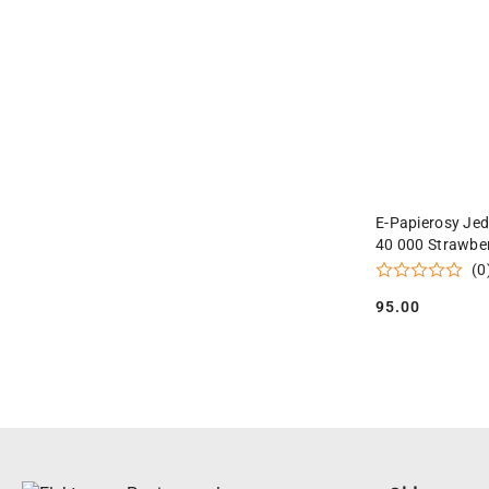
PR
E-Papierosy Je
40 000 Strawbe
(0
95.00
Cena: