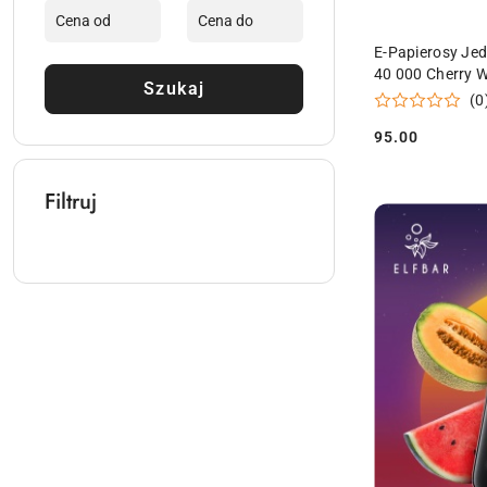
E-Papierosy Je
40 000 Cherry 
Szukaj
(0
95.00
Cena:
Filtruj