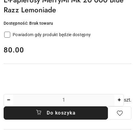
Razz Lemoniade
Dostępność:
Brak towaru
Powiadom gdy produkt będzie dostępny
cena:
80.00
Ilość
szt.
Do koszyka
Dostępność