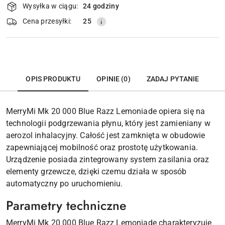
Wysyłka w ciągu:
24 godziny
i
dostawa
Cena przesyłki:
25
OPIS PRODUKTU
OPINIE (0)
ZADAJ PYTANIE
MerryMi Mk 20 000 Blue Razz Lemoniade opiera się na
technologii podgrzewania płynu, który jest zamieniany w
aerozol inhalacyjny. Całość jest zamknięta w obudowie
zapewniającej mobilność oraz prostotę użytkowania.
Urządzenie posiada zintegrowany system zasilania oraz
elementy grzewcze, dzięki czemu działa w sposób
automatyczny po uruchomieniu.
Parametry techniczne
MerryMi Mk 20 000 Blue Razz Lemoniade charakteryzuje