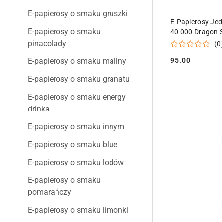
E-papierosy o smaku gruszki
PR
E-Papierosy Je
E-papierosy o smaku
40 000 Dragon 
pinacolady
(0
95.00
E-papierosy o smaku maliny
Cena:
E-papierosy o smaku granatu
E-papierosy o smaku energy
drinka
E-papierosy o smaku innym
E-papierosy o smaku blue
E-papierosy o smaku lodów
E-papierosy o smaku
pomarańczy
E-papierosy o smaku limonki