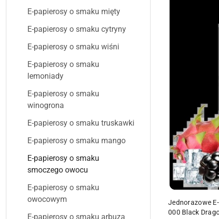
E-papierosy o smaku mięty
E-papierosy o smaku cytryny
E-papierosy o smaku wiśni
E-papierosy o smaku
lemoniady
E-papierosy o smaku
winogrona
E-papierosy o smaku truskawki
E-papierosy o smaku mango
E-papierosy o smaku
smoczego owocu
E-papierosy o smaku
owocowym
Jednorazowe E-
000 Black Drago
E-papierosy o smaku arbuza