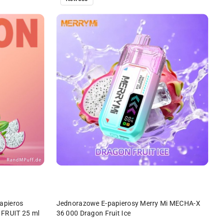
PRODUKT NIEDOSTĘPNY
apieros
Jednorazowe E-papierosy Merry Mi MECHA-X
FRUIT 25 ml
36 000 Dragon Fruit Ice