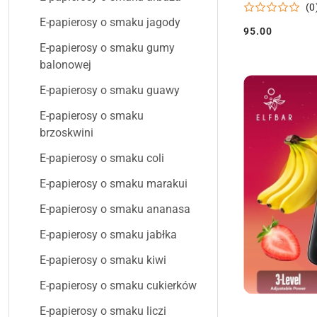
(0
E-papierosy o smaku jagody
95.00
Cena:
E-papierosy o smaku gumy
balonowej
E-papierosy o smaku guawy
E-papierosy o smaku
brzoskwini
E-papierosy o smaku coli
E-papierosy o smaku marakui
E-papierosy o smaku ananasa
E-papierosy o smaku jabłka
E-papierosy o smaku kiwi
E-papierosy o smaku cukierków
E-papierosy o smaku liczi