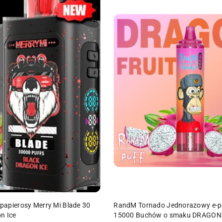
DO KOSZYKA
DO KOSZYKA
papierosy Merry Mi Blade 30
RandM Tornado Jednorazowy e-p
n Ice
15000 Buchów o smaku DRAGON 