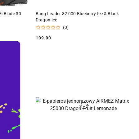
Y
PRODUKT NIEDOSTĘPNY
i Blade 30
Bang Leader 32 000 Blueberry Ice & Black
Dragon Ice
(0)
109.00
Cena: