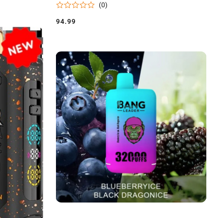
(0)
94.99
Cena: