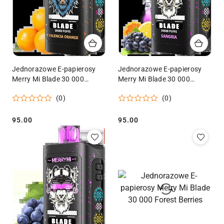
Jednorazowe E-papierosy
Jednorazowe E-papierosy
Merry Mi Blade 30 000
Merry Mi Blade 30 000
Valencia Orange
Sangria
(0)
(0)
95.00
95.00
Cena:
Cena: