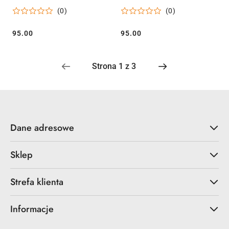
Passion Fruit Guava
Bluberry Mint
(0)
(0)
95.00
95.00
Cena:
Cena:
Dane adresowe
Sklep
Strefa klienta
Informacje