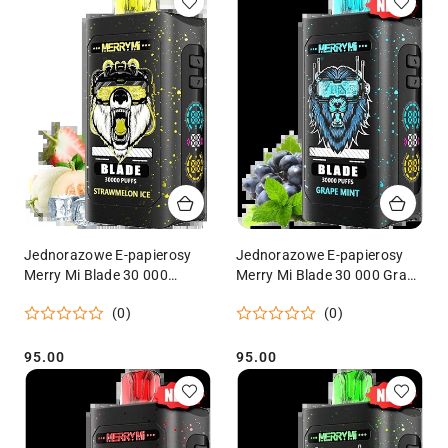
Jednorazowe E-papierosy
Jednorazowe E-papierosy
Merry Mi Blade 30 000
Merry Mi Blade 30 000 Grape
Strawmelon Ice
Mint
(0)
(0)
95.00
95.00
Cena:
Cena: