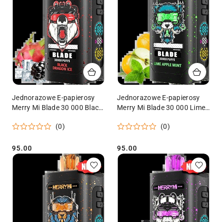
Jednorazowe E-papierosy
Jednorazowe E-papierosy
Merry Mi Blade 30 000 Black
Merry Mi Blade 30 000 Lime
Dragon Ice
Apple Mint
(0)
(0)
95.00
95.00
Cena:
Cena: