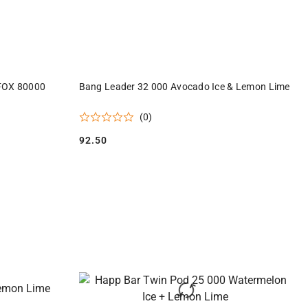
DO KOSZYKA
 FOX 80000
Bang Leader 32 000 Avocado Ice & Lemon Lime
(0)
92.50
Cena: