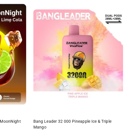
DO KOSZYKA
r MoonNight
Bang Leader 32 000 Pineapple Ice & Triple
Mango