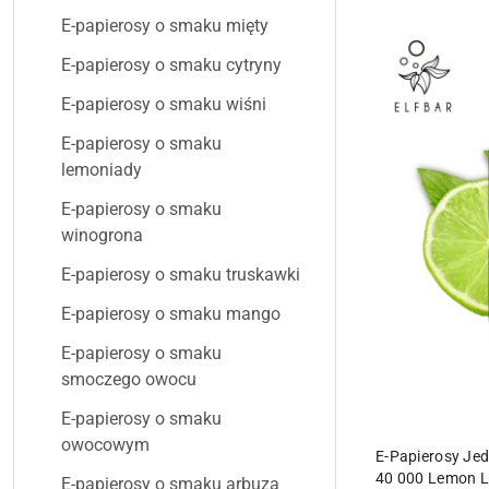
E-papierosy o smaku mięty
E-papierosy o smaku cytryny
E-papierosy o smaku wiśni
E-papierosy o smaku
lemoniady
E-papierosy o smaku
winogrona
E-papierosy o smaku truskawki
E-papierosy o smaku mango
E-papierosy o smaku
smoczego owocu
E-papierosy o smaku
owocowym
E-Papierosy Je
40 000 Lemon 
E-papierosy o smaku arbuza