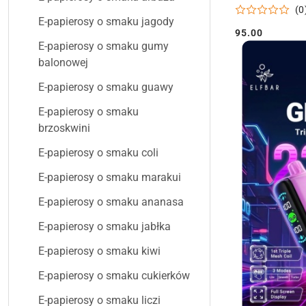
(0
E-papierosy o smaku jagody
95.00
Cena:
E-papierosy o smaku gumy
balonowej
E-papierosy o smaku guawy
E-papierosy o smaku
brzoskwini
E-papierosy o smaku coli
E-papierosy o smaku marakui
E-papierosy o smaku ananasa
E-papierosy o smaku jabłka
E-papierosy o smaku kiwi
E-papierosy o smaku cukierków
E-papierosy o smaku liczi