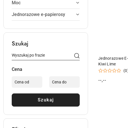
Moc
Jednorazowe e-papierosy
Szukaj
PR
Jednorazowe E-
Kiwi Lime
Cena
(0
--,--
Cena:
Szukaj