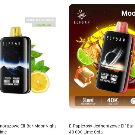
DO KOSZYKA
DO KOSZYKA
dnorazowe Elf Bar MoonNight
E-Papierosy Jednorazowe Elf Ba
Lime
40 000 Lime Cola