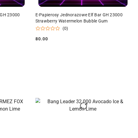
DO KOSZYKA
r GH 23000
E-Papierosy Jednorazowe Elf Bar GH 23000
Strawberry Watermelon Bubble Gum
(0)
80.00
Cena: