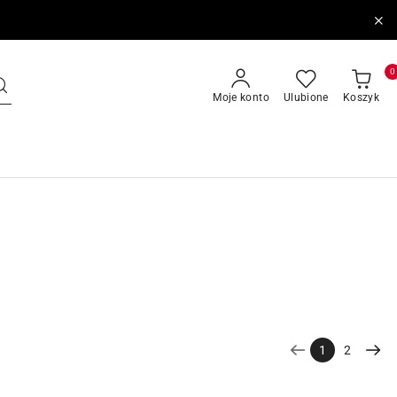
0
Moje konto
Ulubione
Koszyk
1
2