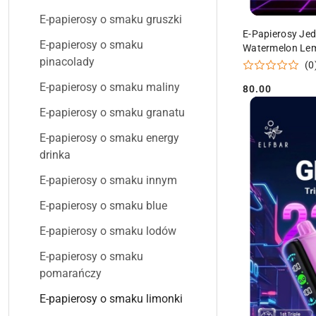
E-papierosy o smaku gruszki
E-Papierosy Je
E-papierosy o smaku
Watermelon Le
pinacolady
(0
E-papierosy o smaku maliny
80.00
Cena:
E-papierosy o smaku granatu
E-papierosy o smaku energy
drinka
E-papierosy o smaku innym
E-papierosy o smaku blue
E-papierosy o smaku lodów
E-papierosy o smaku
pomarańczy
E-papierosy o smaku limonki