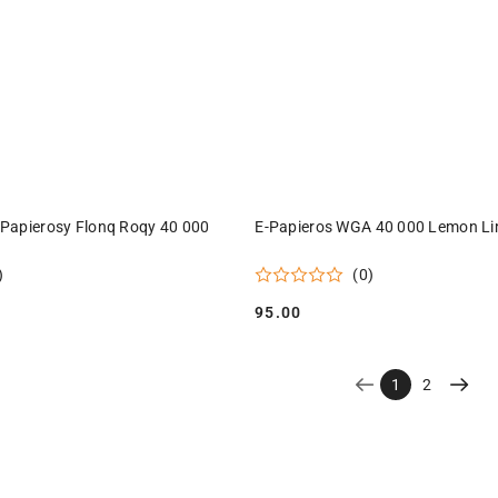
ODUKT NIEDOSTĘPNY
PRODUKT NIEDOSTĘPN
Papierosy Flonq Roqy 40 000
E-Papieros WGA 40 000 Lemon L
)
(0)
95.00
Cena:
1
2