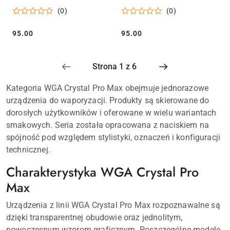
(0)
(0)
95.00
95.00
Cena:
Cena:
Kategoria WGA Crystal Pro Max obejmuje jednorazowe
urządzenia do waporyzacji. Produkty są skierowane do
dorosłych użytkowników i oferowane w wielu wariantach
smakowych. Seria została opracowana z naciskiem na
spójność pod względem stylistyki, oznaczeń i konfiguracji
technicznej.
Charakterystyka WGA Crystal Pro
Max
Urządzenia z linii WGA Crystal Pro Max rozpoznawalne są
dzięki transparentnej obudowie oraz jednolitym,
nowoczesnym wzorom graficznym. Poszczególne modele