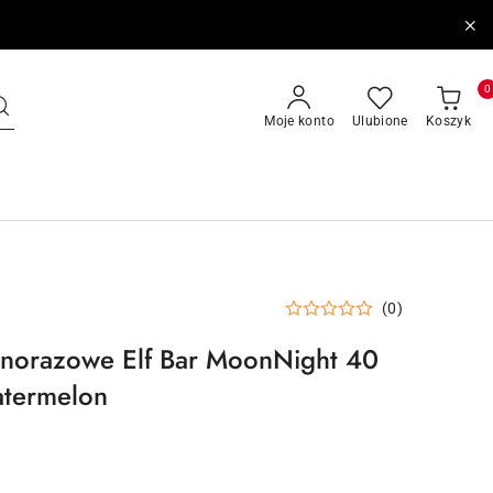
0
Moje konto
Ulubione
Koszyk
(0)
dnorazowe Elf Bar MoonNight 40
termelon