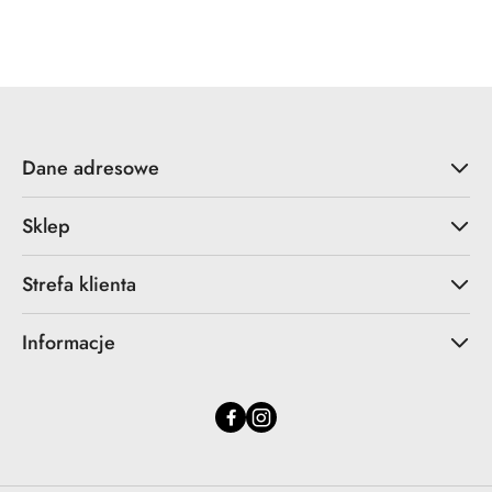
o
o
statusie:
statusie:
Dane adresowe
Sklep
Strefa klienta
Informacje