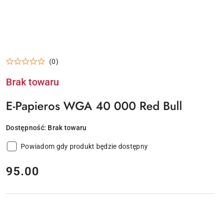
(0)
Brak towaru
E-Papieros WGA 40 000 Red Bull
Dostępność:
Brak towaru
Powiadom gdy produkt będzie dostępny
cena:
95.00