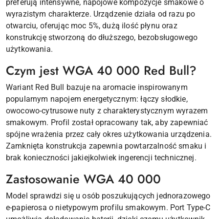
preferują intensywne, napojowe kompozycje smakowe o
wyrazistym charakterze. Urządzenie działa od razu po
otwarciu, oferując moc 5%, dużą ilość płynu oraz
konstrukcję stworzoną do dłuższego, bezobsługowego
użytkowania.
Czym jest WGA 40 000 Red Bull?
Wariant Red Bull bazuje na aromacie inspirowanym
popularnym napojem energetycznym: łączy słodkie,
owocowo-cytrusowe nuty z charakterystycznym wyrazem
smakowym. Profil został opracowany tak, aby zapewniać
spójne wrażenia przez cały okres użytkowania urządzenia.
Zamknięta konstrukcja zapewnia powtarzalność smaku i
brak konieczności jakiejkolwiek ingerencji technicznej.
Zastosowanie WGA 40 000
Model sprawdzi się u osób poszukujących jednorazowego
e-papierosa o nietypowym profilu smakowym. Port Type-C