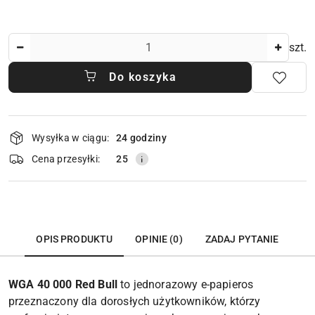
Ilość
szt.
Do koszyka
Dostępność
Wysyłka w ciągu:
24 godziny
i
dostawa
Cena przesyłki:
25
OPIS PRODUKTU
OPINIE (0)
ZADAJ PYTANIE
WGA 40 000 Red Bull
to jednorazowy e-papieros
przeznaczony dla dorosłych użytkowników, którzy