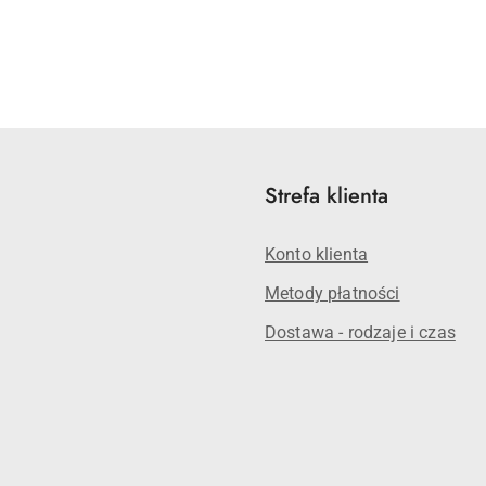
Strefa klienta
Konto klienta
Metody płatności
Dostawa - rodzaje i czas