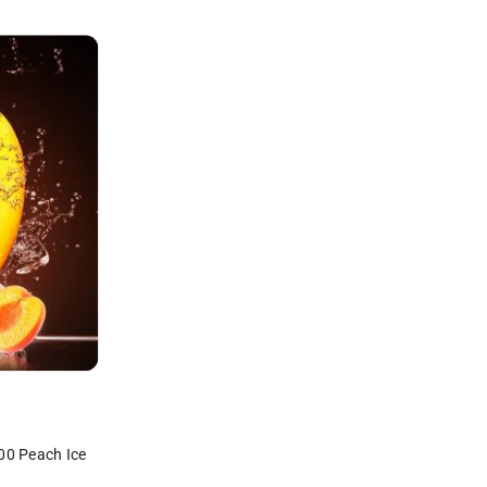
Y
00 Peach Ice