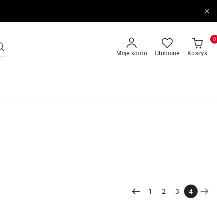
0
Moje konto
Ulubione
Koszyk
1
2
3
4