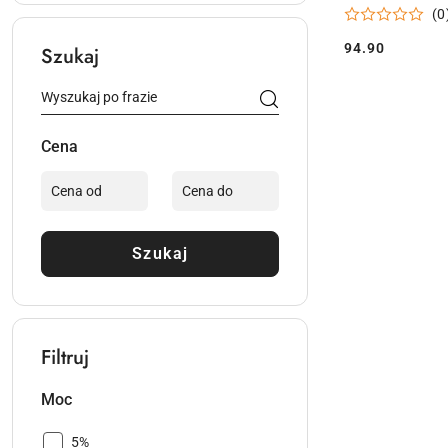
(0
94.90
Szukaj
Cena:
Cena
Szukaj
Filtruj
Moc
Moc:
5%