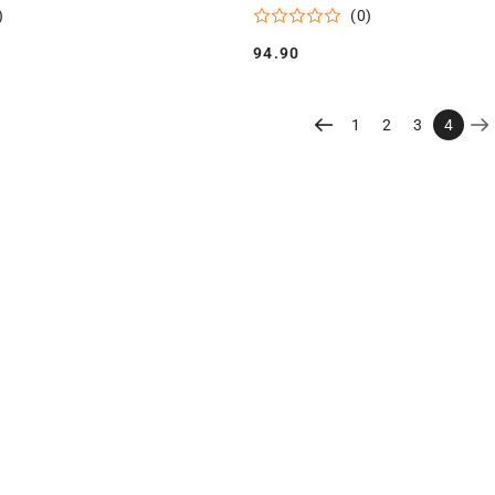
)
(0)
94.90
Cena:
1
2
3
4