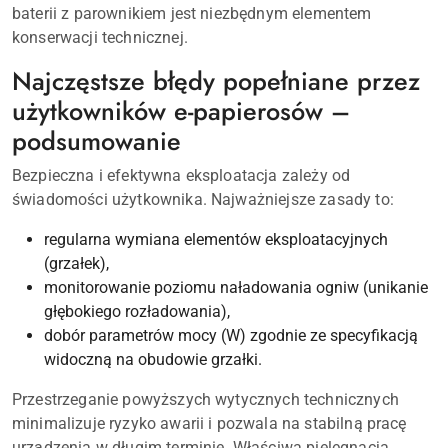
baterii z parownikiem jest niezbędnym elementem
konserwacji technicznej.
Najczęstsze błędy popełniane przez
użytkowników e-papierosów –
podsumowanie
Bezpieczna i efektywna eksploatacja zależy od
świadomości użytkownika. Najważniejsze zasady to:
regularna wymiana elementów eksploatacyjnych
(grzałek),
monitorowanie poziomu naładowania ogniw (unikanie
głębokiego rozładowania),
dobór parametrów mocy (W) zgodnie ze specyfikacją
widoczną na obudowie grzałki.
Przestrzeganie powyższych wytycznych technicznych
minimalizuje ryzyko awarii i pozwala na stabilną pracę
urządzenia w długim terminie. Właściwa pielęgnacja