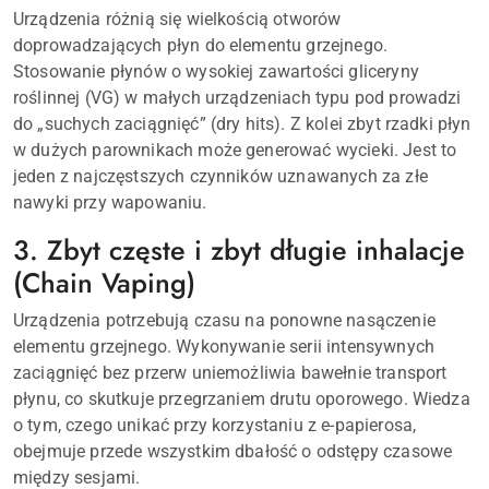
Urządzenia różnią się wielkością otworów
doprowadzających płyn do elementu grzejnego.
Stosowanie płynów o wysokiej zawartości gliceryny
roślinnej (VG) w małych urządzeniach typu pod prowadzi
do „suchych zaciągnięć” (dry hits). Z kolei zbyt rzadki płyn
w dużych parownikach może generować wycieki. Jest to
jeden z najczęstszych czynników uznawanych za złe
nawyki przy wapowaniu.
3. Zbyt częste i zbyt długie inhalacje
(Chain Vaping)
Urządzenia potrzebują czasu na ponowne nasączenie
elementu grzejnego. Wykonywanie serii intensywnych
zaciągnięć bez przerw uniemożliwia bawełnie transport
płynu, co skutkuje przegrzaniem drutu oporowego. Wiedza
o tym, czego unikać przy korzystaniu z e-papierosa,
obejmuje przede wszystkim dbałość o odstępy czasowe
między sesjami.