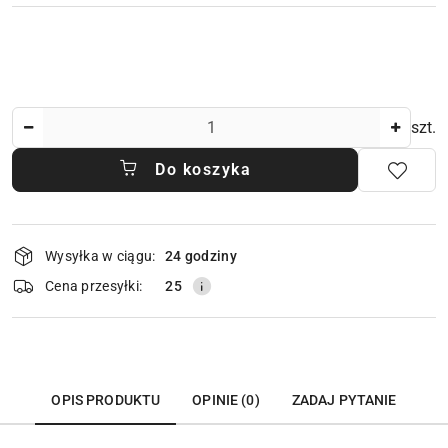
Ilość
szt.
Do koszyka
Dostępność
Wysyłka w ciągu:
24 godziny
i
dostawa
Cena przesyłki:
25
OPIS PRODUKTU
OPINIE (0)
ZADAJ PYTANIE