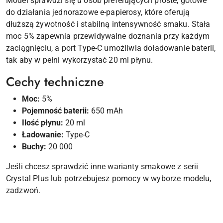
Model sprawdzi się u osób preferujących proste, gotowe
do działania jednorazowe e-papierosy, które oferują
dłuższą żywotność i stabilną intensywność smaku. Stała
moc 5% zapewnia przewidywalne doznania przy każdym
zaciągnięciu, a port Type-C umożliwia doładowanie baterii,
tak aby w pełni wykorzystać 20 ml płynu.
Cechy techniczne
Moc:
5%
Pojemność baterii:
650 mAh
Ilość płynu:
20 ml
Ładowanie:
Type-C
Buchy:
20 000
Jeśli chcesz sprawdzić inne warianty smakowe z serii
Crystal Plus lub potrzebujesz pomocy w wyborze modelu,
zadzwoń.