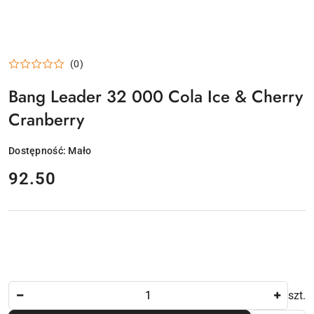
(0)
Bang Leader 32 000 Cola Ice & Cherry
Cranberry
Dostępność:
Mało
cena:
92.50
Ilość
szt.