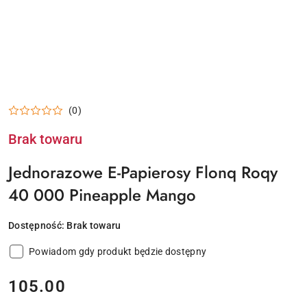
(0)
Brak towaru
Jednorazowe E-Papierosy Flonq Roqy
40 000 Pineapple Mango
Dostępność:
Brak towaru
Powiadom gdy produkt będzie dostępny
cena:
105.00