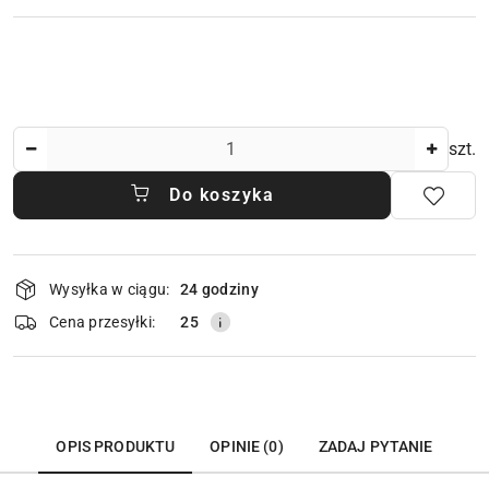
Ilość
szt.
Do koszyka
Dostępność
Wysyłka w ciągu:
24 godziny
i
dostawa
Cena przesyłki:
25
OPIS PRODUKTU
OPINIE (0)
ZADAJ PYTANIE