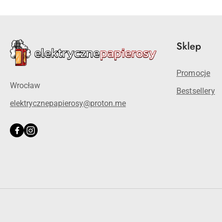
Sklep
Promocje
Wrocław
Bestsellery
elektrycznepapierosy@proton.me