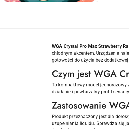
WGA Crystal Pro Max Strawberry Ra
chłodnym akcentem. Urządzenie należ
gotowości do użycia bez dodatkowej 
Czym jest WGA Cry
To kompaktowy model jednorazowy z 
działanie i powtarzalny profil senso
Zastosowanie WGA
Produkt przeznaczony jest dla doro
uzupełniania liquidu. Sprawdza się j