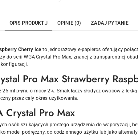
OPIS PRODUKTU
OPINIE (0)
ZADAJ PYTANIE
spberry Cherry Ice
to jednorazowy e-papieros oferujący połącz
y do serii WGA Crystal Pro Max, znanej z transparentnej obud
konfiguracji.
stal Pro Max Strawberry Raspb
25 ml płynu o mocy 2%. Smak łączy słodycz owoców z lekką 
ryczny przez cały okres użytkowania.
 Crystal Pro Max
słych osób szukających prostego urządzenia do waporyzacji, 
ako model podręczny, do codziennego użytku lub jako alternat