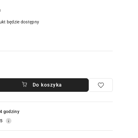
u
kt będzie dostępny
Do koszyka
4 godziny
25