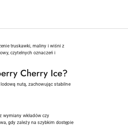
enie truskawki, maliny i wiśni z
owy, czytelnych oznaczeń i
erry Cherry Ice?
lodową nutą, zachowując stabilne
bez wymiany wkładów czy
ywa, gdy zależy na szybkim dostępie