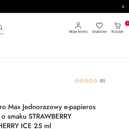
0
Moje konto
Ulubione
Koszyk
(0)
ro Max Jednorazowy e-papieros
 o smaku STRAWBERRY
ERRY ICE 25 ml