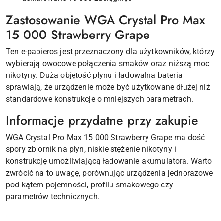
Zastosowanie WGA Crystal Pro Max
15 000 Strawberry Grape
Ten e-papieros jest przeznaczony dla użytkowników, którzy
wybierają owocowe połączenia smaków oraz niższą moc
nikotyny. Duża objętość płynu i ładowalna bateria
sprawiają, że urządzenie może być użytkowane dłużej niż
standardowe konstrukcje o mniejszych parametrach.
Informacje przydatne przy zakupie
WGA Crystal Pro Max 15 000 Strawberry Grape ma dość
spory zbiornik na płyn, niskie stężenie nikotyny i
konstrukcję umożliwiającą ładowanie akumulatora. Warto
zwrócić na to uwagę, porównując urządzenia jednorazowe
pod kątem pojemności, profilu smakowego czy
parametrów technicznych.