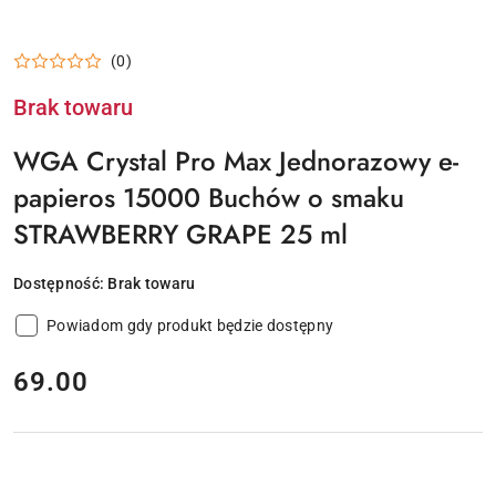
(0)
Brak towaru
WGA Crystal Pro Max Jednorazowy e-
papieros 15000 Buchów o smaku
STRAWBERRY GRAPE 25 ml
Dostępność:
Brak towaru
Powiadom gdy produkt będzie dostępny
cena:
69.00