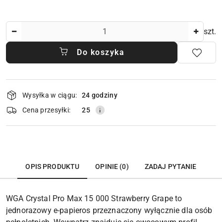
Ilość
szt.
Do koszyka
Dostępność
Wysyłka w ciągu:
24 godziny
i
dostawa
Cena przesyłki:
25
OPIS PRODUKTU
OPINIE (0)
ZADAJ PYTANIE
WGA Crystal Pro Max 15 000 Strawberry Grape to
jednorazowy e-papieros przeznaczony wyłącznie dla osób