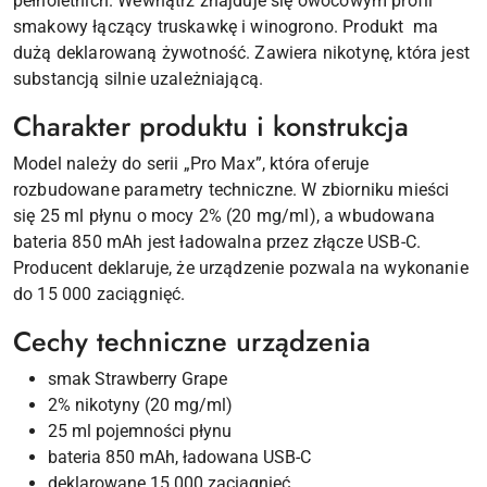
pełnoletnich. Wewnątrz znajduje się owocowym profil
smakowy łączący truskawkę i winogrono. Produkt ma
dużą deklarowaną żywotność. Zawiera nikotynę, która jest
substancją silnie uzależniającą.
Charakter produktu i konstrukcja
Model należy do serii „Pro Max”, która oferuje
rozbudowane parametry techniczne. W zbiorniku mieści
się 25 ml płynu o mocy 2% (20 mg/ml), a wbudowana
bateria 850 mAh jest ładowalna przez złącze USB-C.
Producent deklaruje, że urządzenie pozwala na wykonanie
do 15 000 zaciągnięć.
Cechy techniczne urządzenia
smak Strawberry Grape
2% nikotyny (20 mg/ml)
25 ml pojemności płynu
bateria 850 mAh, ładowana USB-C
deklarowane 15 000 zaciągnięć