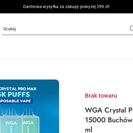
Darmowa wysyłka za zakupy powyżej 299 zł!
Brak towaru
WGA Crystal P
15000 Buchów
ml