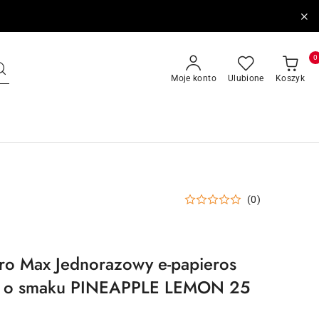
0
Moje konto
Ulubione
Koszyk
(0)
ro Max Jednorazowy e-papieros
 o smaku PINEAPPLE LEMON 25