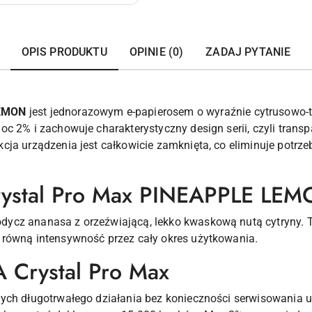
OPIS PRODUKTU
OPINIE (0)
ZADAJ PYTANIE
LEMON
jest jednorazowym e-papierosem o wyraźnie cytrusowo-
oc 2% i zachowuje charakterystyczny design serii, czyli tran
ja urządzenia jest całkowicie zamknięta, co eliminuje potrzeb
rystal Pro Max PINEAPPLE LE
cz ananasa z orzeźwiającą, lekko kwaskową nutą cytryny. To
 równą intensywność przez cały okres użytkowania.
 Crystal Pro Max
ych długotrwałego działania bez konieczności serwisowania u