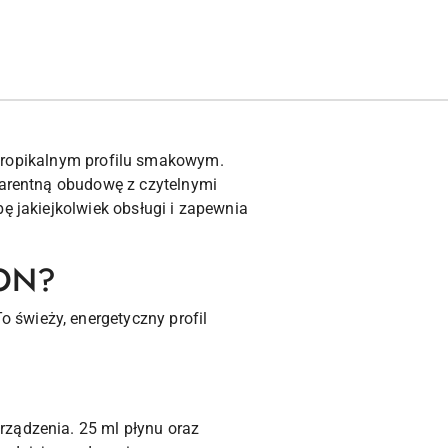
tropikalnym profilu smakowym.
sparentną obudowę z czytelnymi
ę jakiejkolwiek obsługi i zapewnia
MON?
 świeży, energetyczny profil
rządzenia. 25 ml płynu oraz