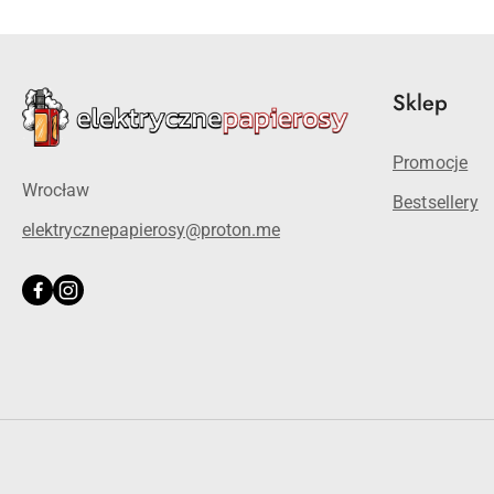
Sklep
Promocje
Wrocław
Bestsellery
elektrycznepapierosy@proton.me