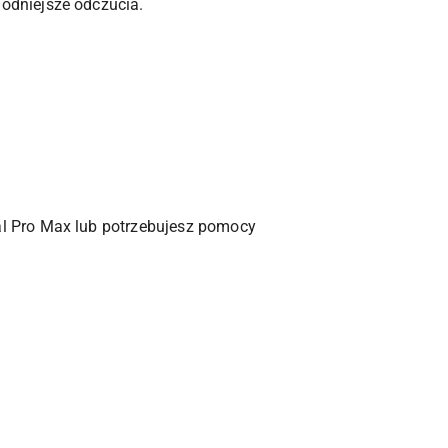
odniejsze odczucia.
l Pro Max lub potrzebujesz pomocy