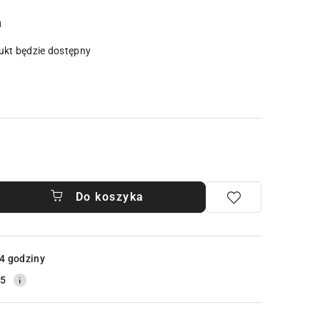
u
kt będzie dostępny
Do koszyka
4 godziny
25