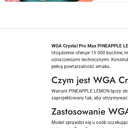
WGA Crystal Pro Max PINEAPPLE 
Urządzenie oferuje 15 000 buchów, m
oznaczeniami technicznymi. Konstrukc
pełną powtarzalność smaku.
Czym jest WGA C
Wariant PINEAPPLE LEMON łączy słody
zaprojektowany tak, aby utrzymywać
Zastosowanie WGA
Model sprawdzi się u osób oczekując