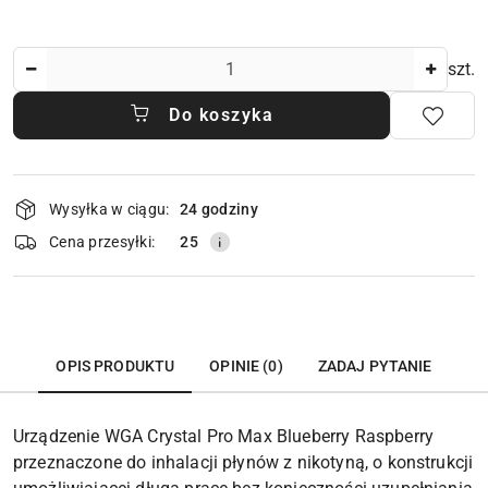
Ilość
szt.
Do koszyka
Dostępność
Wysyłka w ciągu:
24 godziny
i
dostawa
Cena przesyłki:
25
OPIS PRODUKTU
OPINIE (0)
ZADAJ PYTANIE
Urządzenie WGA Crystal Pro Max Blueberry Raspberry
przeznaczone do inhalacji płynów z nikotyną, o konstrukcji