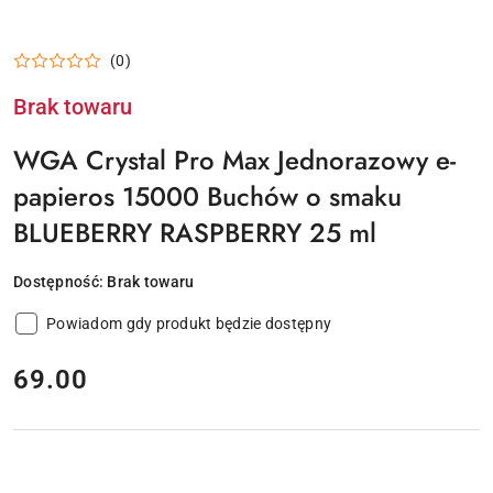
(0)
Brak towaru
WGA Crystal Pro Max Jednorazowy e-
papieros 15000 Buchów o smaku
BLUEBERRY RASPBERRY 25 ml
Dostępność:
Brak towaru
Powiadom gdy produkt będzie dostępny
cena:
69.00