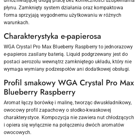
umożliwiającej długą pracę bez konieczności uzupełniania
płynu. Zamknięty system działania oraz kompaktowa
forma sprzyjają wygodnemu użytkowaniu w różnych
warunkach.
Charakterystyka e-papierosa
WGA Crystal Pro Max Blueberry Raspberry to jednorazowy
e-papieros zasilany baterią. Liquid podgrzewany jest do
postaci aerozolu wewnątrz zamkniętego układu, który nie
wymaga wymiany podzespołów ani dodatkowej obsługi.
Profil smakowy WGA Crystal Pro Max
Blueberry Raspberry
Aromat łączy borówkę i malinę, tworząc dwuskładnikowy,
owocowy profil zapachowy o słodko-kwaskowej
charakterystyce. Kompozycja nie zawiera nut chłodzących
i opiera się wyłącznie na połączeniu dwóch aromatów
owocowych.