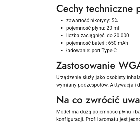
Cechy techniczne 
zawartość nikotyny: 5%
pojemność płynu: 20 ml
liczba zaciągnięć: do 20 000
pojemność baterii: 650 mAh
ładowanie: port Type-C
Zastosowanie WGA
Urządzenie służy jako osobisty inha
wymiany podzespołów. Aktywacja i d
Na co zwrócić uw
Model ma dużą pojemność płynu i ba
konfiguracji. Profil aromatu jest je