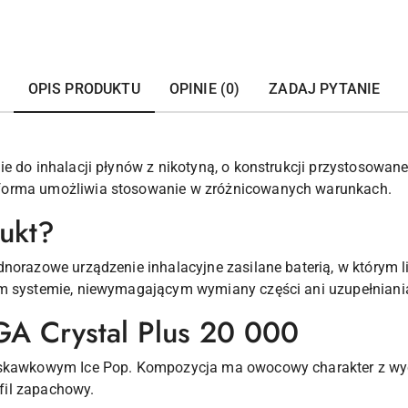
OPIS PRODUKTU
OPINIE (0)
ZADAJ PYTANIE
e do inhalacji płynów z nikotyną, o konstrukcji przystosowane
forma umożliwia stosowanie w zróżnicowanych warunkach.
dukt?
norazowe urządzenie inhalacyjne zasilane baterią, w którym l
ym systemie, niewymagającym wymiany części ani uzupełniani
A Crystal Plus 20 000
ruskawkowym Ice Pop. Kompozycja ma owocowy charakter z w
fil zapachowy.