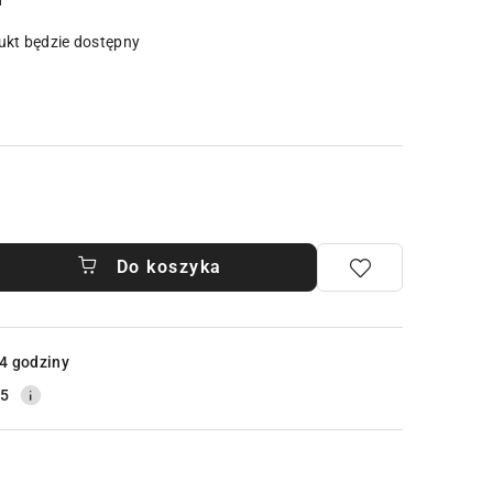
u
kt będzie dostępny
Do koszyka
4 godziny
25