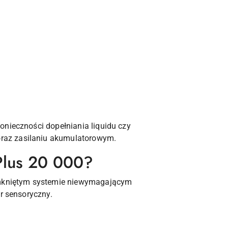
onieczności dopełniania liquidu czy
oraz zasilaniu akumulatorowym.
Plus 20 000?
zamkniętym systemie niewymagającym
r sensoryczny.