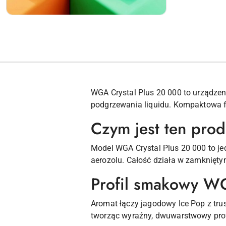
WGA Crystal Plus 20 000 to urządzeni
podgrzewania liquidu. Kompaktowa 
Czym jest ten pro
Model WGA Crystal Plus 20 000 to jed
aerozolu. Całość działa w zamknięt
Profil smakowy WG
Aromat łączy jagodowy Ice Pop z t
tworząc wyraźny, dwuwarstwowy pro