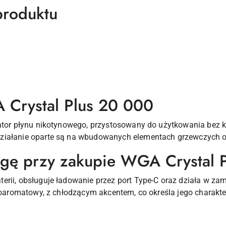
produktu
 Crystal Plus 20 000
lator płynu nikotynowego, przystosowany do użytkowania bez k
ziałanie oparte są na wbudowanych elementach grzewczych 
agę przy zakupie WGA Crystal 
terii, obsługuje ładowanie przez port Type-C oraz działa w 
dnoaromatowy, z chłodzącym akcentem, co określa jego charakte