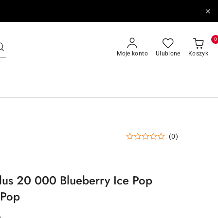
0
Moje konto
Ulubione
Koszyk
(0)
lus 20 000 Blueberry Ice Pop
 Pop