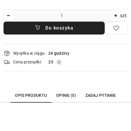
Ilość
szt.
Do koszyka
Dostępność
Wysyłka w ciągu:
24 godziny
i
dostawa
Cena przesyłki:
25
OPIS PRODUKTU
OPINIE (0)
ZADAJ PYTANIE