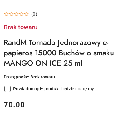
(0)
Brak towaru
RandM Tornado Jednorazowy e-
papieros 15000 Buchów o smaku
MANGO ON ICE 25 ml
Dostępność:
Brak towaru
Powiadom gdy produkt będzie dostępny
cena:
70.00