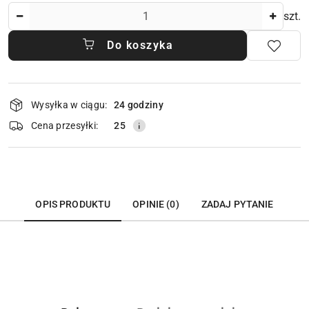
Ilość
szt.
Do koszyka
Dostępność
Wysyłka w ciągu:
24 godziny
i
dostawa
Cena przesyłki:
25
OPIS PRODUKTU
OPINIE (0)
ZADAJ PYTANIE