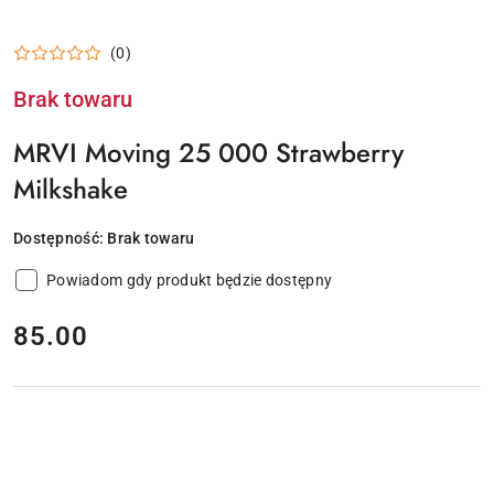
(0)
Brak towaru
MRVI Moving 25 000 Strawberry
Milkshake
Dostępność:
Brak towaru
Powiadom gdy produkt będzie dostępny
cena:
85.00