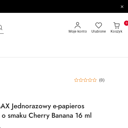
0
Moje konto
Ulubione
Koszyk
(0)
X Jednorazowy e-papieros
o smaku Cherry Banana 16 ml