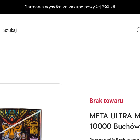
Darmowa wysyłka za zakupy powyżej 299 zł!
Brak towaru
META ULTRA MA
10000 Buchów 