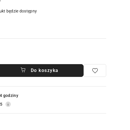
u
kt będzie dostępny
Do koszyka
4 godziny
25