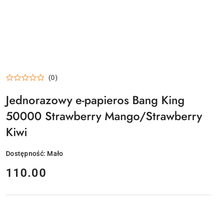
(0)
Jednorazowy e-papieros Bang King
50000 Strawberry Mango/Strawberry
Kiwi
Dostępność:
Mało
cena:
110.00