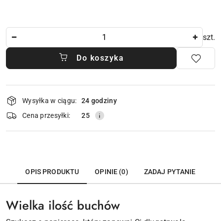
Ilość
szt.
Do koszyka
Dostępność
Wysyłka w ciągu:
24 godziny
i
dostawa
Cena przesyłki:
25
OPIS PRODUKTU
OPINIE (0)
ZADAJ PYTANIE
Wielka ilość buchów