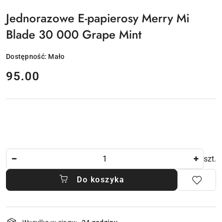
Jednorazowe E-papierosy Merry Mi
Blade 30 000 Grape Mint
Dostępność:
Mało
cena:
95.00
Ilość
szt.
Do koszyka
Dostępność