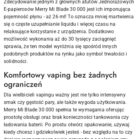
Zdecydowanie jednym z głównych atutów Jednorazowych
E-papierosów Merry Mi Blade 30 000 jest ich imponująca
pojemność płynu - aż 26 ml! To oznacza mniej martwienia
się o częste uzupełnianie liquidu i więcej czasu na
relaksujące korzystanie z urządzenia. Dodatkowo
możliwość wykonania aż do 30 tysięcy zaciągnięć
sprawia, że ten model wyróżnia się spośród innych
podobnych produktów na rynku jako symbol trwałości i
solidności.
Komfortowy vaping bez żadnych
ograniczeń
Dla wielbicieli vapingu ważny jest nie tylko intensywny
smak czy gęstość pary, ale także wygoda użytkowania.
Merry Mi Blade 30 000 spełnia te wymagania oferując
prostotę obsługi oraz brak konieczności tankowania czy
ładowania baterii. Po prostu otwórz opakowanie, używaj
kiedy chcesz i gdziekolwiek jesteś - bez względu na to czy