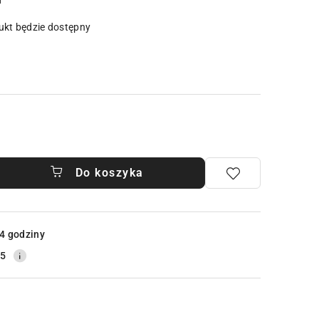
u
kt będzie dostępny
Do koszyka
4 godziny
25