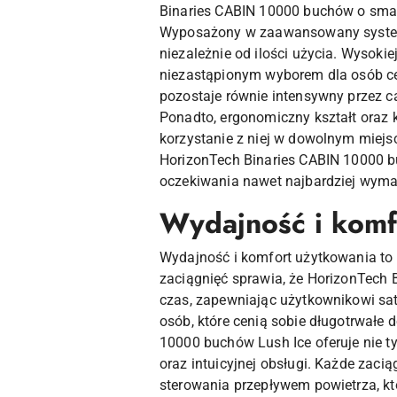
Binaries CABIN 10000 buchów o smak
Wyposażony w zaawansowany system k
niezależnie od ilości użycia. Wysoki
niezastąpionym wyborem dla osób cen
pozostaje równie intensywny przez c
Ponadto, ergonomiczny kształt oraz
korzystanie z niej w dowolnym miej
HorizonTech Binaries CABIN 10000 bu
oczekiwania nawet najbardziej wym
Wydajność i komf
Wydajność i komfort użytkowania to
zaciągnięć sprawia, że HorizonTech 
czas, zapewniając użytkownikowi sat
osób, które cenią sobie długotrwałe
10000 buchów Lush Ice oferuje nie t
oraz intuicyjnej obsługi. Każde zac
sterowania przepływem powietrza, kt