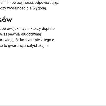
ci i innowacyjności, odpowiadając
ędzy wydajnością a wygodą.
osów
rów, jak i tych, którzy dopiero
w, zapewnia długotrwałą
awiają, że korzystanie z tego e-
e to gwarancja satysfakcji z