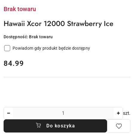
Brak towaru
Hawaii Xcor 12000 Strawberry Ice
Dostępność:
Brak towaru
Powiadom gdy produkt będzie dostępny
cena:
84.99
Ilość
szt.
Do koszyka