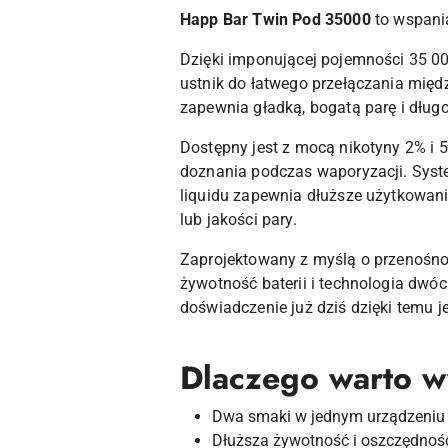
Happ Bar
Twin Pod 35000
to wspania
Dzięki imponującej pojemności 35 00
ustnik do łatwego przełączania mię
zapewnia gładką, bogatą parę i dług
Dostępny jest z mocą nikotyny 2% i
doznania podczas waporyzacji. Syste
liquidu zapewnia dłuższe użytkowan
lub jakości pary.
Zaprojektowany z myślą o przenośnoś
żywotność baterii i technologia dwó
doświadczenie już dziś dzięki temu 
Dlaczego warto 
Dwa smaki w jednym urządzeniu - 
Dłuższa żywotność i oszczędność