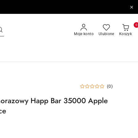
0
Moje konto
Ulubione
Koszyk
(0)
dnorazowy Happ Bar 35000 Apple
ce