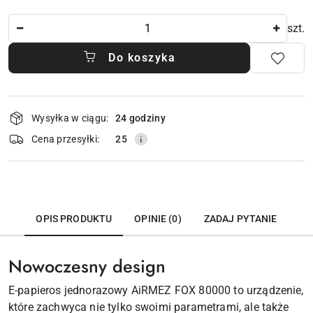
Ilość
szt.
Do koszyka
Dostępność
Wysyłka w ciągu:
24 godziny
i
dostawa
Cena przesyłki:
25
OPIS PRODUKTU
OPINIE (0)
ZADAJ PYTANIE
Nowoczesny design
E-papieros jednorazowy AiRMEZ FOX 80000 to urządzenie,
które zachwyca nie tylko swoimi parametrami, ale także