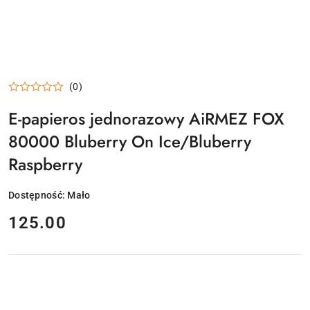
(0)
E-papieros jednorazowy AiRMEZ FOX
80000 Bluberry On Ice/Bluberry
Raspberry
Dostępność:
Mało
cena:
125.00