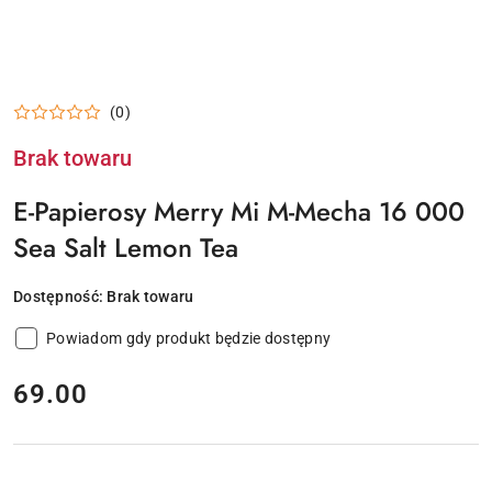
(0)
Brak towaru
E-Papierosy Merry Mi M-Mecha 16 000
Sea Salt Lemon Tea
Dostępność:
Brak towaru
Powiadom gdy produkt będzie dostępny
cena:
69.00