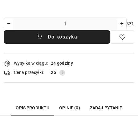
Ilość
szt.
Do koszyka
Dostępność
Wysyłka w ciągu:
24 godziny
i
dostawa
Cena przesyłki:
25
OPIS PRODUKTU
OPINIE (0)
ZADAJ PYTANIE