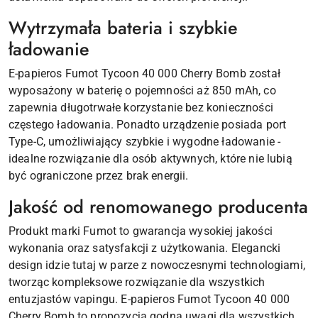
Wytrzymała bateria i szybkie
ładowanie
E-papieros Fumot Tycoon 40 000 Cherry Bomb został
wyposażony w baterię o pojemności aż 850 mAh, co
zapewnia długotrwałe korzystanie bez konieczności
częstego ładowania. Ponadto urządzenie posiada port
Type-C, umożliwiający szybkie i wygodne ładowanie -
idealne rozwiązanie dla osób aktywnych, które nie lubią
być ograniczone przez brak energii.
Jakość od renomowanego producenta
Produkt marki Fumot to gwarancja wysokiej jakości
wykonania oraz satysfakcji z użytkowania. Elegancki
design idzie tutaj w parze z nowoczesnymi technologiami,
tworząc kompleksowe rozwiązanie dla wszystkich
entuzjastów vapingu. E-papieros Fumot Tycoon 40 000
Cherry Bomb to propozycja godna uwagi dla wszystkich