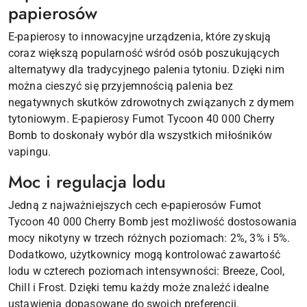
papierosów
E-papierosy to innowacyjne urządzenia, które zyskują
coraz większą popularność wśród osób poszukujących
alternatywy dla tradycyjnego palenia tytoniu. Dzięki nim
można cieszyć się przyjemnością palenia bez
negatywnych skutków zdrowotnych związanych z dymem
tytoniowym. E-papierosy Fumot Tycoon 40 000 Cherry
Bomb to doskonały wybór dla wszystkich miłośników
vapingu.
Moc i regulacja lodu
Jedną z najważniejszych cech e-papierosów Fumot
Tycoon 40 000 Cherry Bomb jest możliwość dostosowania
mocy nikotyny w trzech różnych poziomach: 2%, 3% i 5%.
Dodatkowo, użytkownicy mogą kontrolować zawartość
lodu w czterech poziomach intensywności: Breeze, Cool,
Chill i Frost. Dzięki temu każdy może znaleźć idealne
ustawienia dopasowane do swoich preferencji.