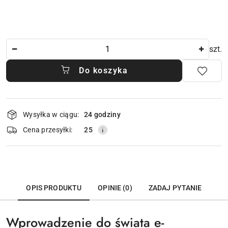
Ilość
szt.
Do koszyka
Dostępność
Wysyłka w ciągu:
24 godziny
i
dostawa
Cena przesyłki:
25
OPIS PRODUKTU
OPINIE (0)
ZADAJ PYTANIE
Wprowadzenie do świata e-