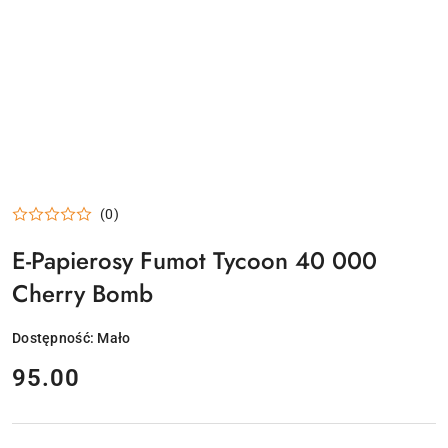
(0)
E-Papierosy Fumot Tycoon 40 000
Cherry Bomb
Dostępność:
Mało
cena:
95.00