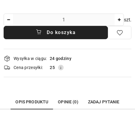
Ilość
szt.
Do koszyka
Dostępność
Wysyłka w ciągu:
24 godziny
i
dostawa
Cena przesyłki:
25
OPIS PRODUKTU
OPINIE (0)
ZADAJ PYTANIE