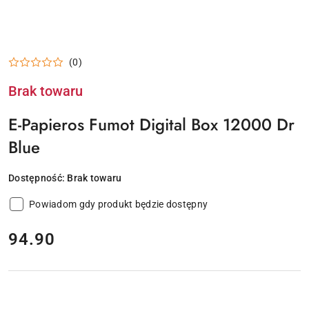
(0)
Brak towaru
E-Papieros Fumot Digital Box 12000 Dr
Blue
Dostępność:
Brak towaru
Powiadom gdy produkt będzie dostępny
cena:
94.90